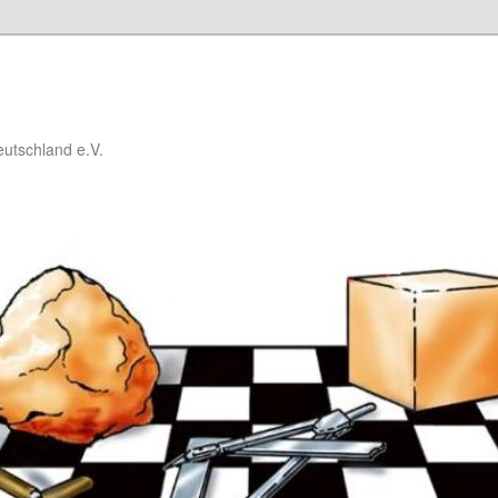
utschland e.V.