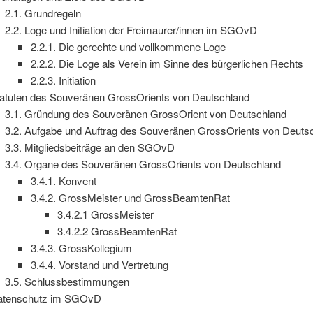
2.1. Grundregeln
2.2. Loge und Initiation der Freimaurer/innen im SGOvD
2.2.1. Die gerechte und vollkommene Loge
2.2.2. Die Loge als Verein im Sinne des bürgerlichen Rechts
2.2.3. Initiation
tatuten des Souveränen GrossOrients von Deutschland
3.1. Gründung des Souveränen GrossOrient von Deutschland
3.2. Aufgabe und Auftrag des Souveränen GrossOrients von Deuts
3.3. Mitgliedsbeiträge an den SGOvD
3.4. Organe des Souveränen GrossOrients von Deutschland
3.4.1. Konvent
3.4.2. GrossMeister und GrossBeamtenRat
3.4.2.1 GrossMeister
3.4.2.2 GrossBeamtenRat
3.4.3. GrossKollegium
3.4.4. Vorstand und Vertretung
3.5. Schlussbestimmungen
atenschutz im SGOvD