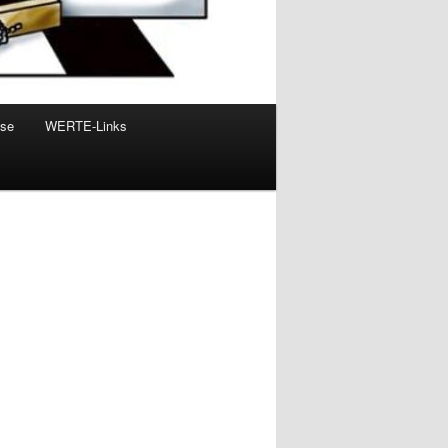
sse
WERTE-Links