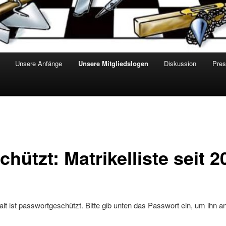
Unsere Anfänge
Unsere Mitgliedslogen
Diskussion
Pre
hützt: Matrikelliste seit 2
alt ist passwortgeschützt. Bitte gib unten das Passwort ein, um ihn a