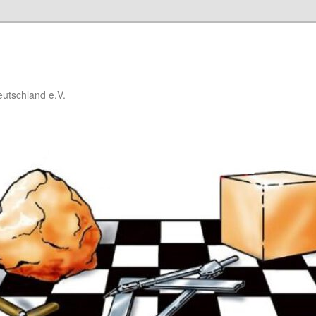
utschland e.V.