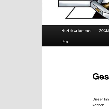
Hauptmenü
Herzlich willkommen!
ZOOM
Blog
Gesc
Dieser Inh
können.