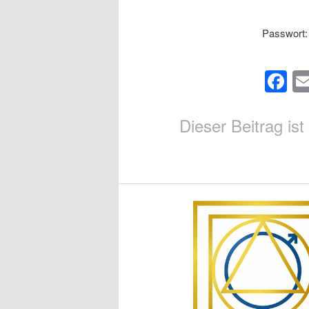
Passwort
F
Dieser Beitrag i