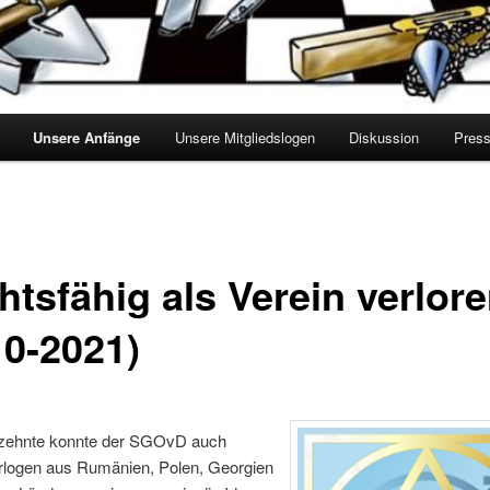
Unsere Anfänge
Unsere Mitgliedslogen
Diskussion
Pres
htsfähig als Verein verlor
10-2021)
zehnte konnte der SGOvD auch
rlogen aus Rumänien, Polen, Georgien