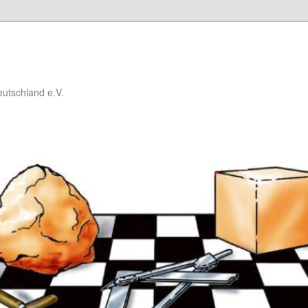
utschland e.V.