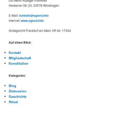
c/o Herrn Rüdiger Frommer
Heckener Str. 23, 53578 Windhagen
E-Mail:
kontakt@sgovd.info
Internet:
www.sgovd.info
Amtsgericht Frankfurt am Main VR-Nr. 17334
Auf einen Blick
:
Kontakt
Mitgliedschaft
Konstitution
Kategorien
:
Blog
Diskussion
Geschichte
Ritual