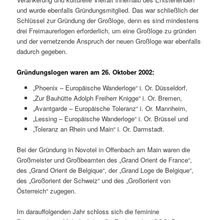
und wurde ebenfalls Gründungsmitglied. Das war schließlich der
Schlüssel zur Gründung der Großloge, denn es sind mindestens
drei Freimaurerlogen erforderlich, um eine Großloge zu gründen
und der vernetzende Anspruch der neuen Großloge war ebenfalls
dadurch gegeben.
Gründungslogen waren am 26. Oktober 2002:
„Phoenix – Europäische Wanderloge“ i. Or. Düsseldorf,
„Zur Bauhütte Adolph Freiherr Knigge“ i. Or. Bremen,
„Avantgarde – Europäische Toleranz“ i. Or. Mannheim,
„Lessing – Europäische Wanderloge“ i. Or. Brüssel und
„Toleranz an Rhein und Main“ i. Or. Darmstadt.
Bei der Gründung in Novotel in Offenbach am Main waren die
Großmeister und Großbeamten des „Grand Orient de France“,
des „Grand Orient de Belgique“, der „Grand Loge de Belgique“,
des „Großorient der Schweiz“ und des „Großorient von
Österreich“ zugegen.
Im darauffolgenden Jahr schloss sich die feminine