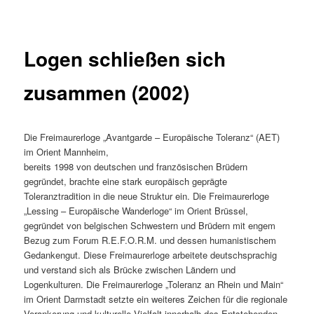
Logen schließen sich
zusammen (2002)
Die Freimaurerloge „Avantgarde – Europäische Toleranz“ (AET)
im Orient Mannheim,
bereits 1998 von deutschen und französischen Brüdern
gegründet, brachte eine stark europäisch geprägte
Toleranztradition in die neue Struktur ein. Die Freimaurerloge
„Lessing – Europäische Wanderloge“ im Orient Brüssel,
gegründet von belgischen Schwestern und Brüdern mit engem
Bezug zum Forum R.E.F.O.R.M. und dessen humanistischem
Gedankengut. Diese Freimaurerloge arbeitete deutschsprachig
und verstand sich als Brücke zwischen Ländern und
Logenkulturen. Die Freimaurerloge „Toleranz an Rhein und Main“
im Orient Darmstadt setzte ein weiteres Zeichen für die regionale
Verankerung und kulturelle Vielfalt innerhalb des Entstehenden