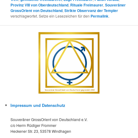
Provinz VIII von Oberdeutschland
,
Rituale Freimaurer
,
Souveräner
GrossOrient von Deutschland
,
Strikte Observanz der Templer
verschlagwortet. Setze ein Lesezeichen für den
Permalink
.
Impressum und Datenschutz
Souveräner GrossOrient von Deutschland e.V.
c/o Herrn Rüdiger Frommer
Heckener Str. 23, 53578 Windhagen