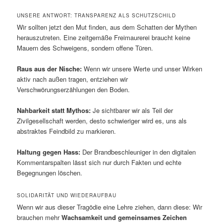
UNSERE ANTWORT: TRANSPARENZ ALS SCHUTZSCHILD
Wir sollten jetzt den Mut finden, aus dem Schatten der Mythen
herauszutreten. Eine zeitgemäße Freimaurerei braucht keine
Mauern des Schweigens, sondern offene Türen.
Raus aus der Nische:
Wenn wir unsere Werte und unser Wirken
aktiv nach außen tragen, entziehen wir
Verschwörungserzählungen den Boden.
Nahbarkeit statt Mythos:
Je sichtbarer wir als Teil der
Zivilgesellschaft werden, desto schwieriger wird es, uns als
abstraktes Feindbild zu markieren.
Haltung gegen Hass:
Der Brandbeschleuniger in den digitalen
Kommentarspalten lässt sich nur durch Fakten und echte
Begegnungen löschen.
SOLIDARITÄT UND WIEDERAUFBAU
Wenn wir aus dieser Tragödie eine Lehre ziehen, dann diese: Wir
brauchen mehr
Wachsamkeit und gemeinsames Zeichen