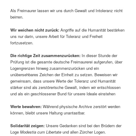
Als Freimaurer lassen wir uns durch Gewalt und Intoleranz nicht
beirren.
Wir weichen nicht zurück:
Angriffe auf die Humanität bestärken
uns nur darin, unsere Arbeit für Toleranz und Freiheit
fortzusetzen.
Die richtige Zeit zusammenzurücken:
In dieser Stunde der
Prüfung ist die gesamte deutsche Freimaurerei aufgerufen, über
Logengrenzen hinweg zusammenzurücken und ein
unübersehbares Zeichen der Einheit zu setzen. Beweisen wir
gemeinsam, dass unsere Werte der Toleranz und Humanität
stärker sind als zerstörerische Gewalt, indem wir entschlossen
und als ein geschlossener Bund für unsere Ideale einstehen
Werte bewahren:
Während physische Archive zerstört werden
können, bleibt unsere Haltung unantastbar.
Solidarität zeigen:
Unsere Gedanken sind bei den Brüdern der
Loge
Modestia cum Libertate
und allen Zürcher Logen.