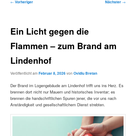
Beitragsnavigation
←
Vorheriger
Nächster
→
Ein Licht gegen die
Flammen – zum Brand am
Lindenhof
Veröffentlicht am
Februar 8, 2026
von
Ovidiu Bretan
Der Brand im Logengebäude am Lindenhof trifft uns ins Herz. Es
brennen dort nicht nur Mauern und historisches Inventar; es
brennen die handschriftlichen Spuren jener, die vor uns nach
Anständigkeit und gesellschaftlichem Dienst strebten.