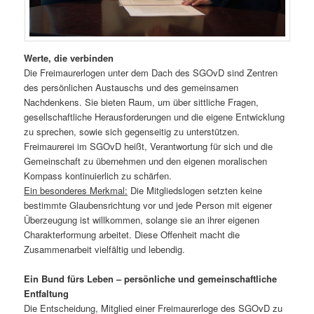
Werte, die verbinden
Die Freimaurerlogen unter dem Dach des SGOvD sind Zentren
des persönlichen Austauschs und des gemeinsamen
Nachdenkens. Sie bieten Raum, um über sittliche Fragen,
gesellschaftliche Herausforderungen und die eigene Entwicklung
zu sprechen, sowie sich gegenseitig zu unterstützen.
Freimaurerei im SGOvD heißt, Verantwortung für sich und die
Gemeinschaft zu übernehmen und den eigenen moralischen
Kompass kontinuierlich zu schärfen.
Ein besonderes Merkmal:
Die Mitgliedslogen setzten keine
bestimmte Glaubensrichtung vor und jede Person mit eigener
Überzeugung ist willkommen, solange sie an ihrer eigenen
Charakterformung arbeitet. Diese Offenheit macht die
Zusammenarbeit vielfältig und lebendig.
Ein Bund fürs Leben – persönliche und gemeinschaftliche
Entfaltung
Die Entscheidung, Mitglied einer Freimaurerloge des SGOvD zu