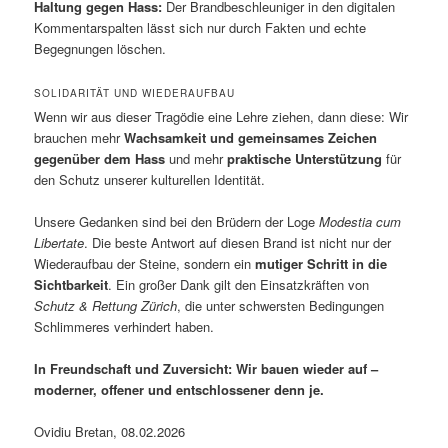
Haltung gegen Hass:
Der Brandbeschleuniger in den digitalen
Kommentarspalten lässt sich nur durch Fakten und echte
Begegnungen löschen.
SOLIDARITÄT UND WIEDERAUFBAU
Wenn wir aus dieser Tragödie eine Lehre ziehen, dann diese: Wir
brauchen mehr
Wachsamkeit und gemeinsames Zeichen
gegenüber dem Hass
und mehr
praktische Unterstützung
für
den Schutz unserer kulturellen Identität.
Unsere Gedanken sind bei den Brüdern der Loge
Modestia cum
Libertate
. Die beste Antwort auf diesen Brand ist nicht nur der
Wiederaufbau der Steine, sondern ein
mutiger Schritt in die
Sichtbarkeit
. Ein großer Dank gilt den Einsatzkräften von
Schutz & Rettung Zürich
, die unter schwersten Bedingungen
Schlimmeres verhindert haben.
In Freundschaft und Zuversicht: Wir bauen wieder auf –
moderner, offener und entschlossener denn je.
Ovidiu Bretan, 08.02.2026