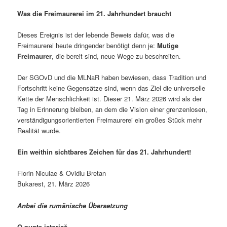
Was die Freimaurerei im 21. Jahrhundert braucht
Dieses Ereignis ist der lebende Beweis dafür, was die
Freimaurerei heute dringender benötigt denn je:
Mutige
Freimaurer
, die bereit sind, neue Wege zu beschreiten.
Der SGOvD und die MLNaR haben bewiesen, dass Tradition und
Fortschritt keine Gegensätze sind, wenn das Ziel die universelle
Kette der Menschlichkeit ist. Dieser 21. März 2026 wird als der
Tag in Erinnerung bleiben, an dem die Vision einer grenzenlosen,
verständigungsorientierten Freimaurerei ein großes Stück mehr
Realität wurde.
Ein weithin sichtbares Zeichen für das 21. Jahrhundert!
Florin Niculae & Ovidiu Bretan
Bukarest, 21. März 2026
Anbei die rumänische Übersetzung
O punte istorică