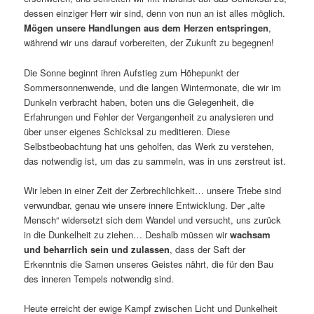
dessen einziger Herr wir sind, denn von nun an ist alles möglich.
Mögen unsere Handlungen aus dem Herzen entspringen
,
während wir uns darauf vorbereiten, der Zukunft zu begegnen!
Die Sonne beginnt ihren Aufstieg zum Höhepunkt der
Sommersonnenwende, und die langen Wintermonate, die wir im
Dunkeln verbracht haben, boten uns die Gelegenheit, die
Erfahrungen und Fehler der Vergangenheit zu analysieren und
über unser eigenes Schicksal zu meditieren. Diese
Selbstbeobachtung hat uns geholfen, das Werk zu verstehen,
das notwendig ist, um das zu sammeln, was in uns zerstreut ist.
Wir leben in einer Zeit der Zerbrechlichkeit… unsere Triebe sind
verwundbar, genau wie unsere innere Entwicklung. Der „alte
Mensch“ widersetzt sich dem Wandel und versucht, uns zurück
in die Dunkelheit zu ziehen… Deshalb müssen wir
wachsam
und beharrlich sein und zulassen
, dass der Saft der
Erkenntnis die Samen unseres Geistes nährt, die für den Bau
des inneren Tempels notwendig sind.
Heute erreicht der ewige Kampf zwischen Licht und Dunkelheit