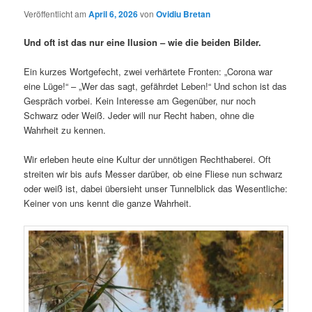
Veröffentlicht am
April 6, 2026
von
Ovidiu Bretan
Und oft ist das nur eine Ilusion – wie die beiden Bilder.
Ein kurzes Wortgefecht, zwei verhärtete Fronten: „Corona war
eine Lüge!“ – „Wer das sagt, gefährdet Leben!“ Und schon ist das
Gespräch vorbei. Kein Interesse am Gegenüber, nur noch
Schwarz oder Weiß. Jeder will nur Recht haben, ohne die
Wahrheit zu kennen.
Wir erleben heute eine Kultur der unnötigen Rechthaberei. Oft
streiten wir bis aufs Messer darüber, ob eine Fliese nun schwarz
oder weiß ist, dabei übersieht unser Tunnelblick das Wesentliche:
Keiner von uns kennt die ganze Wahrheit.