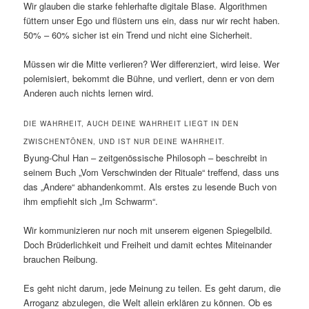
Wir glauben die starke fehlerhafte digitale Blase. Algorithmen
füttern unser Ego und flüstern uns ein, dass nur wir recht haben.
50% – 60% sicher ist ein Trend und nicht eine Sicherheit.
Müssen wir die Mitte verlieren? Wer differenziert, wird leise. Wer
polemisiert, bekommt die Bühne, und verliert, denn er von dem
Anderen auch nichts lernen wird.
DIE WAHRHEIT, AUCH DEINE WAHRHEIT LIEGT IN DEN
ZWISCHENTÖNEN, UND IST NUR DEINE WAHRHEIT.
Byung-Chul Han – zeitgenössische Philosoph – beschreibt in
seinem Buch „Vom Verschwinden der Rituale“ treffend, dass uns
das „Andere“ abhandenkommt. Als erstes zu lesende Buch von
ihm empfiehlt sich „Im Schwarm“.
Wir kommunizieren nur noch mit unserem eigenen Spiegelbild.
Doch Brüderlichkeit und Freiheit und damit echtes Miteinander
brauchen Reibung.
Es geht nicht darum, jede Meinung zu teilen. Es geht darum, die
Arroganz abzulegen, die Welt allein erklären zu können. Ob es