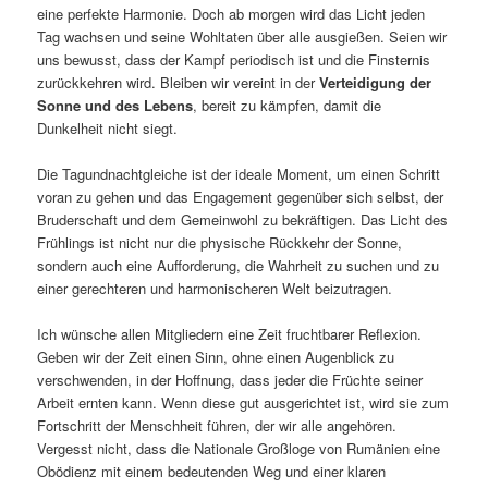
eine perfekte Harmonie. Doch ab morgen wird das Licht jeden
Tag wachsen und seine Wohltaten über alle ausgießen. Seien wir
uns bewusst, dass der Kampf periodisch ist und die Finsternis
zurückkehren wird. Bleiben wir vereint in der
Verteidigung der
Sonne und des Lebens
, bereit zu kämpfen, damit die
Dunkelheit nicht siegt.
Die Tagundnachtgleiche ist der ideale Moment, um einen Schritt
voran zu gehen und das Engagement gegenüber sich selbst, der
Bruderschaft und dem Gemeinwohl zu bekräftigen. Das Licht des
Frühlings ist nicht nur die physische Rückkehr der Sonne,
sondern auch eine Aufforderung, die Wahrheit zu suchen und zu
einer gerechteren und harmonischeren Welt beizutragen.
Ich wünsche allen Mitgliedern eine Zeit fruchtbarer Reflexion.
Geben wir der Zeit einen Sinn, ohne einen Augenblick zu
verschwenden, in der Hoffnung, dass jeder die Früchte seiner
Arbeit ernten kann. Wenn diese gut ausgerichtet ist, wird sie zum
Fortschritt der Menschheit führen, der wir alle angehören.
Vergesst nicht, dass die Nationale Großloge von Rumänien eine
Obödienz mit einem bedeutenden Weg und einer klaren