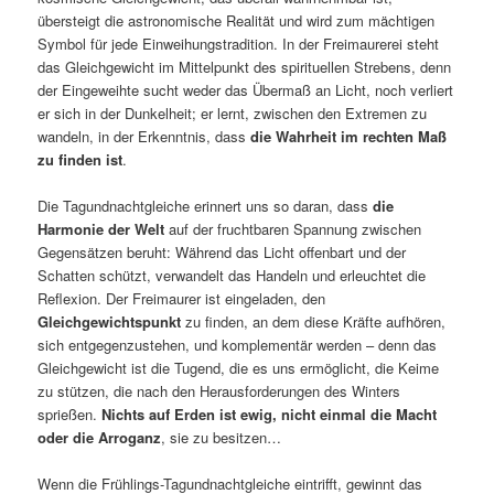
übersteigt die astronomische Realität und wird zum mächtigen
Symbol für jede Einweihungstradition. In der Freimaurerei steht
das Gleichgewicht im Mittelpunkt des spirituellen Strebens, denn
der Eingeweihte sucht weder das Übermaß an Licht, noch verliert
er sich in der Dunkelheit; er lernt, zwischen den Extremen zu
wandeln, in der Erkenntnis, dass
die Wahrheit im rechten Maß
zu finden ist
.
Die Tagundnachtgleiche erinnert uns so daran, dass
die
Harmonie der Welt
auf der fruchtbaren Spannung zwischen
Gegensätzen beruht: Während das Licht offenbart und der
Schatten schützt, verwandelt das Handeln und erleuchtet die
Reflexion. Der Freimaurer ist eingeladen, den
Gleichgewichtspunkt
zu finden, an dem diese Kräfte aufhören,
sich entgegenzustehen, und komplementär werden – denn das
Gleichgewicht ist die Tugend, die es uns ermöglicht, die Keime
zu stützen, die nach den Herausforderungen des Winters
sprießen.
Nichts auf Erden ist ewig, nicht einmal die Macht
oder die Arroganz
, sie zu besitzen…
Wenn die Frühlings-Tagundnachtgleiche eintrifft, gewinnt das