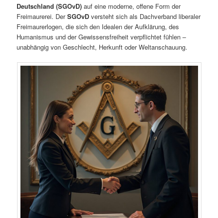
Deutschland (SGOvD)
auf eine moderne, offene Form der
Freimaurerei. Der
SGOvD
versteht sich als Dachverband liberaler
Freimaurerlogen, die sich den Idealen der Aufklärung, des
Humanismus und der Gewissensfreiheit verpflichtet fühlen –
unabhängig von Geschlecht, Herkunft oder Weltanschauung.