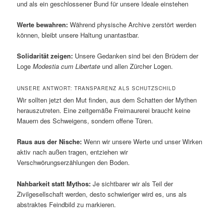
und als ein geschlossener Bund für unsere Ideale einstehen
Werte bewahren:
Während physische Archive zerstört werden
können, bleibt unsere Haltung unantastbar.
Solidarität zeigen:
Unsere Gedanken sind bei den Brüdern der
Loge
Modestia cum Libertate
und allen Zürcher Logen.
UNSERE ANTWORT: TRANSPARENZ ALS SCHUTZSCHILD
Wir sollten jetzt den Mut finden, aus dem Schatten der Mythen
herauszutreten. Eine zeitgemäße Freimaurerei braucht keine
Mauern des Schweigens, sondern offene Türen.
Raus aus der Nische:
Wenn wir unsere Werte und unser Wirken
aktiv nach außen tragen, entziehen wir
Verschwörungserzählungen den Boden.
Nahbarkeit statt Mythos:
Je sichtbarer wir als Teil der
Zivilgesellschaft werden, desto schwieriger wird es, uns als
abstraktes Feindbild zu markieren.