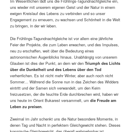
Im Wesentlichen lädt uns die Frühlings-Tagundnachtgleiche ein,
uns wieder mit unserem eigenen Geist und der Natur in einem
ewigen Kreislauf des Lebens zu verbinden und so unser
Engagement zu erneuern, zu wachsen und Schönheit in die Welt
zu bringen, in der wir leben.
Die Frühlings-Tagundnachtgleiche ist vor allem eine jährliche
Feier der Projekte, die zum Leben erwachen, und des Impulses,
neu zu erschaffen, weit über die Bedeutung eines
astronomischen Augenblicks hinaus. Unabhängig von unserem
Glauben ist dies der Punkt, an dem wir den
Triumph des Lichts
über die Dunkelheit und des Lebens über den Tod
verherrlichen. Es ist nicht mehr Winter, aber auch noch nicht
Sommer… Während die Sonne nun in das Zeichen des Widders
eintritt und der Samen sich verwandelt, um den Keim
freizusetzen, der die feuchte Erde durchbrechen wird, haben wir
uns heute im Orient Bukarest versammelt, um
die Freude am
Leben zu preisen
.
Zweimal im Jahr schenkt uns die Natur besondere Momente, in
denen Tag und Nacht in perfektem Gleichgewicht stehen. Dieses
kosmische Gleichgewicht, das überall wahrnehmbar ist,