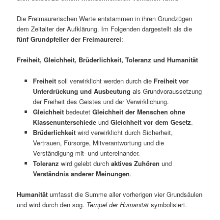
Die Freimaurerischen Werte entstammen in ihren Grundzügen
dem Zeitalter der Aufklärung. Im Folgenden dargestellt als die
fünf Grundpfeiler der Freimaurerei
:
Freiheit, Gleichheit, Brüderlichkeit, Toleranz und Humanität
Freiheit
soll verwirklicht werden durch die
Freiheit vor
Unterdrückung und Ausbeutung
als Grundvoraussetzung
der Freiheit des Geistes und der Verwirklichung.
Gleichheit
bedeutet
Gleichheit der Menschen ohne
Klassenunterschiede
und
Gleichheit vor dem Gesetz
.
Brüderlichkeit
wird verwirklicht durch Sicherheit,
Vertrauen, Fürsorge, Mitverantwortung und die
Verständigung mit- und untereinander.
Toleran
z
wird gelebt durch
aktives Zuhören
und
Verständnis anderer Meinungen
.
Humanität
umfasst die Summe aller vorherigen vier Grundsäulen
und wird durch den sog.
Tempel der Humanität
symbolisiert.