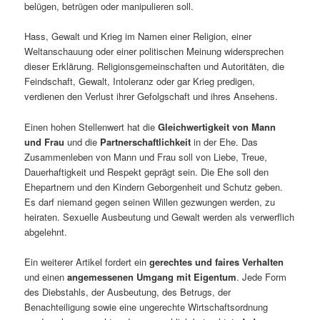
belügen, betrügen oder manipulieren soll.
Hass, Gewalt und Krieg im Namen einer Religion, einer
Weltanschauung oder einer politischen Meinung widersprechen
dieser Erklärung. Religionsgemeinschaften und Autoritäten, die
Feindschaft, Gewalt, Intoleranz oder gar Krieg predigen,
verdienen den Verlust ihrer Gefolgschaft und ihres Ansehens.
Einen hohen Stellenwert hat die
Gleichwertigkeit von Mann
und Frau
und die
Partnerschaftlichkeit
in der Ehe. Das
Zusammenleben von Mann und Frau soll von Liebe, Treue,
Dauerhaftigkeit und Respekt geprägt sein. Die Ehe soll den
Ehepartnern und den Kindern Geborgenheit und Schutz geben.
Es darf niemand gegen seinen Willen gezwungen werden, zu
heiraten. Sexuelle Ausbeutung und Gewalt werden als verwerflich
abgelehnt.
Ein weiterer Artikel fordert ein
gerechtes und faires Verhalten
und einen
angemessenen Umgang mit Eigentum
. Jede Form
des Diebstahls, der Ausbeutung, des Betrugs, der
Benachteiligung sowie eine ungerechte Wirtschaftsordnung