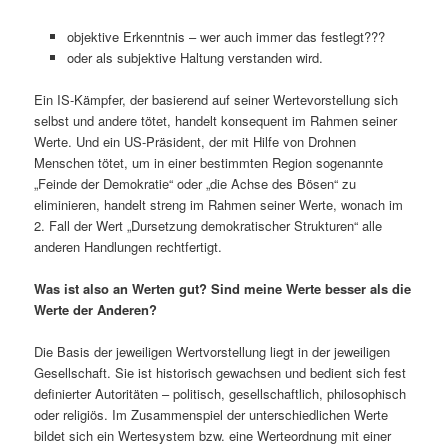
objektive Erkenntnis – wer auch immer das festlegt???
oder als subjektive Haltung verstanden wird.
Ein IS-Kämpfer, der basierend auf seiner Wertevorstellung sich
selbst und andere tötet, handelt konsequent im Rahmen seiner
Werte. Und ein US-Präsident, der mit Hilfe von Drohnen
Menschen tötet, um in einer bestimmten Region sogenannte
„Feinde der Demokratie“ oder „die Achse des Bösen“ zu
eliminieren, handelt streng im Rahmen seiner Werte, wonach im
2. Fall der Wert „Dursetzung demokratischer Strukturen“ alle
anderen Handlungen rechtfertigt.
Was ist also an Werten gut? Sind meine Werte besser als die
Werte der Anderen?
Die Basis der jeweiligen Wertvorstellung liegt in der jeweiligen
Gesellschaft. Sie ist historisch gewachsen und bedient sich fest
definierter Autoritäten – politisch, gesellschaftlich, philosophisch
oder religiös. Im Zusammenspiel der unterschiedlichen Werte
bildet sich ein Wertesystem bzw. eine Werteordnung mit einer