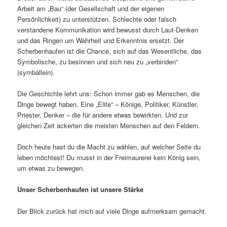
Arbeit am „Bau“ (der Gesellschaft und der eigenen
Persönlichkeit) zu unterstützen. Schlechte oder falsch
verstandene Kommunikation wird bewusst durch Laut-Denken
und das Ringen um Wahrheit und Erkenntnis ersetzt. Der
Scherbenhaufen ist die Chance, sich auf das Wesentliche, das
Symbolische, zu besinnen und sich neu zu „verbinden“
(symbállein).
Die Geschichte lehrt uns: Schon immer gab es Menschen, die
Dinge bewegt haben. Eine „Elite“ – Könige, Politiker, Künstler,
Priester, Denker – die für andere etwas bewirkten. Und zur
gleichen Zeit ackerten die meisten Menschen auf den Feldern.
Doch heute hast du die Macht zu wählen, auf welcher Seite du
leben möchtest! Du musst in der Freimaurerei kein König sein,
um etwas zu bewegen.
Unser Scherbenhaufen ist unsere Stärke
Der Blick zurück hat mich auf viele Dinge aufmerksam gemacht.