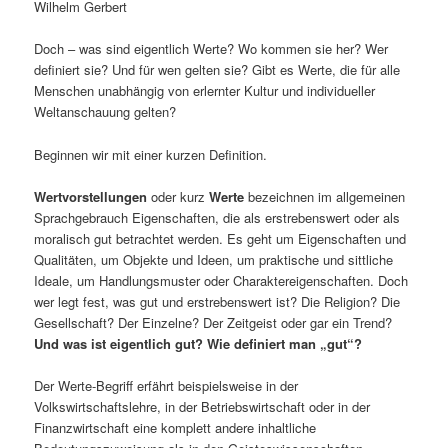
Wilhelm Gerbert
Doch – was sind eigentlich Werte? Wo kommen sie her? Wer
definiert sie? Und für wen gelten sie? Gibt es Werte, die für alle
Menschen unabhängig von erlernter Kultur und individueller
Weltanschauung gelten?
Beginnen wir mit einer kurzen Definition.
Wertvorstellungen
oder kurz
Werte
bezeichnen im allgemeinen
Sprachgebrauch Eigenschaften, die als erstrebenswert oder als
moralisch gut betrachtet werden. Es geht um Eigenschaften und
Qualitäten, um Objekte und Ideen, um praktische und sittliche
Ideale, um Handlungsmuster oder Charaktereigenschaften. Doch
wer legt fest, was gut und erstrebenswert ist? Die Religion? Die
Gesellschaft? Der Einzelne? Der Zeitgeist oder gar ein Trend?
Und was ist eigentlich gut? Wie definiert man „gut“?
Der Werte-Begriff erfährt beispielsweise in der
Volkswirtschaftslehre, in der Betriebswirtschaft oder in der
Finanzwirtschaft eine komplett andere inhaltliche