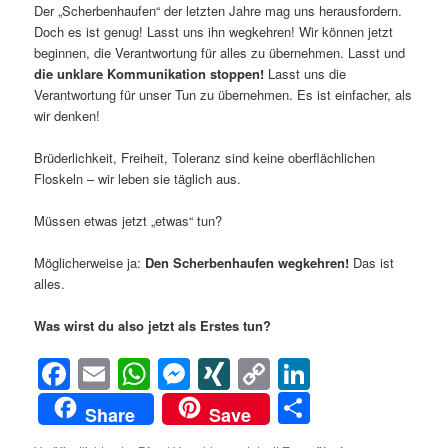
Der „Scherbenhaufen“ der letzten Jahre mag uns herausfordern.
Doch es ist genug! Lasst uns ihn wegkehren! Wir können jetzt
beginnen, die Verantwortung für alles zu übernehmen. Lasst und
die unklare Kommunikation stoppen!
Lasst uns die
Verantwortung für unser Tun zu übernehmen. Es ist einfacher, als
wir denken!
Brüderlichkeit, Freiheit, Toleranz sind keine oberflächlichen
Floskeln – wir leben sie täglich aus.
Müssen etwas jetzt „etwas“ tun?
Möglicherweise ja:
Den Scherbenhaufen wegkehren!
Das ist
alles.
Was wirst du also jetzt als Erstes tun?
Facebook
Email
WhatsApp
Messenger
XING
Copy
LinkedIn
Link
Teilen
Share
Save