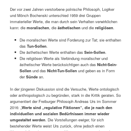
Der vor zwei Jahren verstorbene polnische Philosoph, Logiker
und Mönch Bochenski unterschied 1959 drei Gruppen
immaterieller Werte, die man durch sein Verhalten verwirklichen
kann: die
moralischen
, die
ästhetischen
und die
religiösen
.
Die moralischen Werte sind Forderung zur Tat; sie enthalten
das
Tun-Sollen
.
Die ästhetischen Werte enthalten das
Sein-Sollen
.
Die religiösen Werte als Verbindung moralischer und
ästhetischer Werte berücksichtigen auch das
Nicht-Sein-
Sollen
und das
Nicht-Tun-Sollen
und geben es in Form
der
Sünde
an.
In der jüngeren Diskussion sind die Versuche, Werte ontologisch
oder anthropologisch zu begründen, stark in die Kritik geraten. So
argumentiert der Freiburger Philosoph Andreas Urs im Sommer
2016: „
Werte sind „regulative Fiktionen“, die je nach den
individuellen und sozialen Bedürfnissen immer wieder
umgestaltet werden
. Die Vorstellungen ewiger, für sich
bestehender Werte weist Urs zurück, ohne jedoch einen