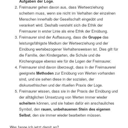
Aufgaben der Loge
.
Freimaurer gehen davon aus, dass Werteerziehung
scheitern muss, wenn sie nicht im Verhalten der einzelnen
Menschen innerhalb der Gesellschaft eingeübt und
verankert wird. Deshalb versteht sich die Ethik der
Freimaurer in erster Linie als eine Ethik der Einübung.
Freimaurer sind der Auffassung, dass die
Gruppe
das
leistungsfähigste Medium der Werteerziehung und der
Einübung wertebezogener Verhaltensweisen ist. Dies gilt für
die Familie, den Kindergarten, die Schule und die
Kirchengruppe ebenso wie für die Logen der Freimaurer.
Freimaurer sind davon überzeugt, dass in der Freimaurerei
geeignete
Methoden
zur Einübung von Werten vorhanden
sind, und sie sehen diese in der sozialen, der
diskursethischen und der rituellen Praxis der Loge.
Freimaurer wissen, dass sie in der Praxis der Einübung und
der alltäglichen Umsetzung von Werten immer wieder
scheitern
können, und sie haben dafür ein anschauliches
Symbol, den
rauen, unbehauenen Stein des eigenen
Selbst
, den sie immer wieder bearbeiten müssen.
Was fange ich jetzt damit an?