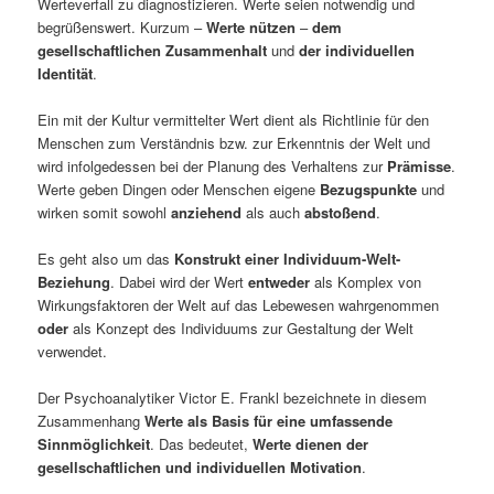
Werteverfall zu diagnostizieren. Werte seien notwendig und
begrüßenswert. Kurzum –
Werte nützen
–
dem
gesellschaftlichen Zusammenhalt
und
der individuellen
Identität
.
Ein mit der Kultur vermittelter Wert dient als Richtlinie für den
Menschen zum Verständnis bzw. zur Erkenntnis der Welt und
wird infolgedessen bei der Planung des Verhaltens zur
Prämisse
.
Werte geben Dingen oder Menschen eigene
Bezugspunkte
und
wirken somit sowohl
anziehend
als auch
abstoßend
.
Es geht also um das
Konstrukt einer Individuum-Welt-
Beziehung
. Dabei wird der Wert
entweder
als Komplex von
Wirkungsfaktoren der Welt auf das Lebewesen wahrgenommen
oder
als Konzept des Individuums zur Gestaltung der Welt
verwendet.
Der Psychoanalytiker Victor E. Frankl bezeichnete in diesem
Zusammenhang
Werte als Basis für eine umfassende
Sinnmöglichkeit
. Das bedeutet,
Werte dienen der
gesellschaftlichen und individuellen Motivation
.