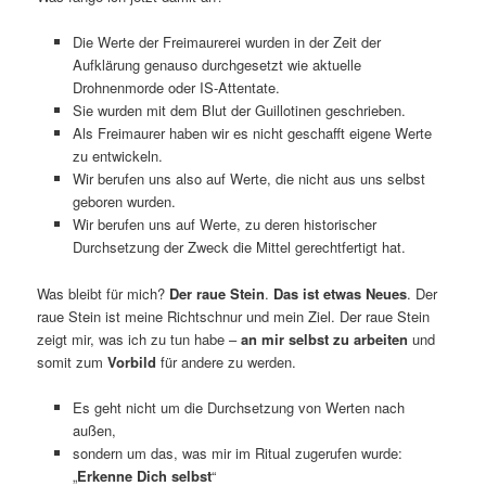
Die Werte der Freimaurerei wurden in der Zeit der
Aufklärung genauso durchgesetzt wie aktuelle
Drohnenmorde oder IS-Attentate.
Sie wurden mit dem Blut der Guillotinen geschrieben.
Als Freimaurer haben wir es nicht geschafft eigene Werte
zu entwickeln.
Wir berufen uns also auf Werte, die nicht aus uns selbst
geboren wurden.
Wir berufen uns auf Werte, zu deren historischer
Durchsetzung der Zweck die Mittel gerechtfertigt hat.
Was bleibt für mich?
Der raue Stein
.
Das ist etwas Neues
. Der
raue Stein ist meine Richtschnur und mein Ziel. Der raue Stein
zeigt mir, was ich zu tun habe –
an mir selbst zu arbeiten
und
somit zum
Vorbild
für andere zu werden.
Es geht nicht um die Durchsetzung von Werten nach
außen,
sondern um das, was mir im Ritual zugerufen wurde:
„
Erkenne Dich selbst
“