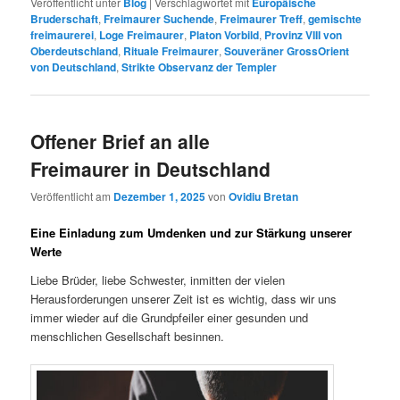
Veröffentlicht unter
Blog
|
Verschlagwortet mit
Europäische
Bruderschaft
,
Freimaurer Suchende
,
Freimaurer Treff
,
gemischte
freimaurerei
,
Loge Freimaurer
,
Platon Vorbild
,
Provinz VIII von
Oberdeutschland
,
Rituale Freimaurer
,
Souveräner GrossOrient
von Deutschland
,
Strikte Observanz der Templer
Offener Brief an alle
Freimaurer in Deutschland
Veröffentlicht am
Dezember 1, 2025
von
Ovidiu Bretan
Eine Einladung zum Umdenken und zur Stärkung unserer
Werte
Liebe Brüder, liebe Schwester, inmitten der vielen
Herausforderungen unserer Zeit ist es wichtig, dass wir uns
immer wieder auf die Grundpfeiler einer gesunden und
menschlichen Gesellschaft besinnen.