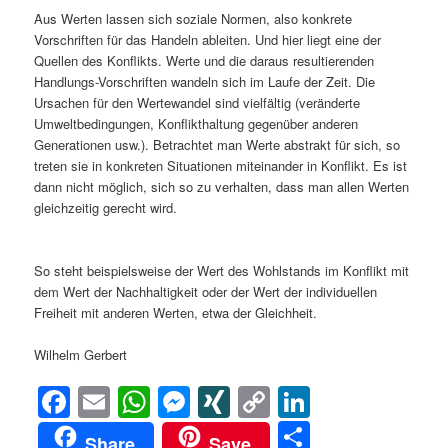
Aus Werten lassen sich soziale Normen, also konkrete
Vorschriften für das Handeln ableiten. Und hier liegt eine der
Quellen des Konflikts. Werte und die daraus resultierenden
Handlungs-Vorschriften wandeln sich im Laufe der Zeit. Die
Ursachen für den Wertewandel sind vielfältig (veränderte
Umweltbedingungen, Konflikthaltung gegenüber anderen
Generationen usw.). Betrachtet man Werte abstrakt für sich, so
treten sie in konkreten Situationen miteinander in Konflikt. Es ist
dann nicht möglich, sich so zu verhalten, dass man allen Werten
gleichzeitig gerecht wird.
So steht beispielsweise der Wert des Wohlstands im Konflikt mit
dem Wert der Nachhaltigkeit oder der Wert der individuellen
Freiheit mit anderen Werten, etwa der Gleichheit.
Wilhelm Gerbert
Facebook
Email
WhatsApp
Messenger
XING
Copy
LinkedIn
Link
Teilen
Share
Save