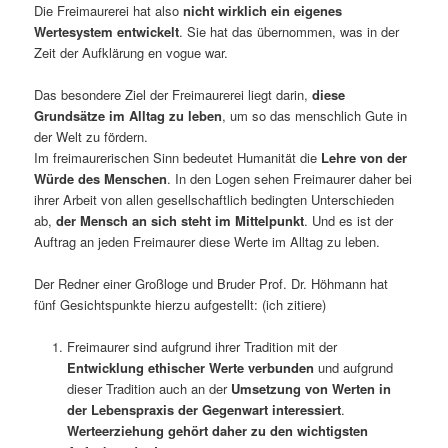
Die Freimaurerei hat also
nicht wirklich ein eigenes
Wertesystem entwickelt
. Sie hat das übernommen, was in der
Zeit der Aufklärung en vogue war.
Das besondere Ziel der Freimaurerei liegt darin,
diese
Grundsätze im Alltag
zu leben
, um so das menschlich Gute in
der Welt zu fördern.
Im freimaurerischen Sinn bedeutet Humanität die
Lehre von der
Würde des Menschen
. In den Logen sehen Freimaurer daher bei
ihrer Arbeit von allen gesellschaftlich bedingten Unterschieden
ab,
der Mensch an sich steht im Mittelpunkt
. Und es ist der
Auftrag an jeden Freimaurer diese Werte im Alltag zu leben.
Der Redner einer Großloge und Bruder Prof. Dr. Höhmann hat
fünf Gesichtspunkte hierzu aufgestellt: (ich zitiere)
Freimaurer sind aufgrund ihrer Tradition mit der
Entwicklung ethischer Werte verbunden
und aufgrund
dieser Tradition auch an der
Umsetzung von Werten in
der Lebenspraxis der Gegenwart interessiert
.
Werteerziehung gehört daher zu den wichtigsten