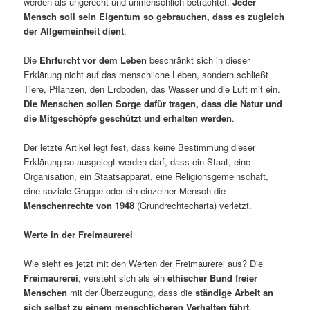
werden als ungerecht und unmenschlich betrachtet.
Jeder
Mensch soll sein Eigentum so gebrauchen, dass es zugleich
der Allgemeinheit dient
.
Die
Ehrfurcht vor dem Leben
beschränkt sich in dieser
Erklärung nicht auf das menschliche Leben, sondern schließt
Tiere, Pflanzen, den Erdboden, das Wasser und die Luft mit ein.
Die Menschen sollen Sorge dafür tragen, dass die Natur und
die Mitgeschöpfe geschützt und erhalten werden
.
Der letzte Artikel legt fest, dass keine Bestimmung dieser
Erklärung so ausgelegt werden darf, dass ein Staat, eine
Organisation, ein Staatsapparat, eine Religionsgemeinschaft,
eine soziale Gruppe oder ein einzelner Mensch die
Menschenrechte von 1948
(Grundrechtecharta) verletzt.
Werte in der Freimaurerei
Wie sieht es jetzt mit den Werten der Freimaurerei aus? Die
Freimaurerei
, versteht sich als ein
ethischer Bund freier
Menschen
mit der Überzeugung, dass die
ständige Arbeit an
sich selbst zu einem menschlicheren Verhalten führt
.