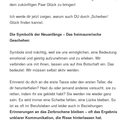
dem zukünftigen Paar Glück zu bringen!
Ich werde dir jetzt zeigen, warum auch DU durch „Scherben“
Glück finden kannst.
Die Symbolik der Neuanfänge – Das freimaurerische
Geschehen
:
Symbole sind mächtig, weil sie uns ermöglichen, eine Bedeutung
emotional und geistig aufzunehmen und zu erleben. Wir
verbinden uns mit ihnen, lassen uns auf ihre Botschaft ein. Das
bedeutet: Wir müssen selbst aktiv werden.
Erinnerst du dich an die erste Tasse oder den ersten Teller, die
dir herunterfielen? Hast du oder jemand anderes versucht, sie zu
retten, indem ihr sie geklebt habt? Sie werden nie wieder ganz
sein. Es wird immer eine Scherbe fehlen, eine Lücke bleiben. So
ist es oft im Berufsleben und leider auch in Beziehungen:
Erinnerungen an das Zerbrochene bleiben – oft das Ergebnis
unklarer Kommunikation, die Risse hinterlassen hat.