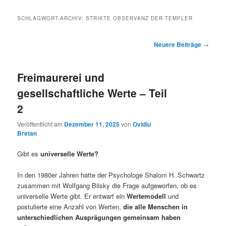
SCHLAGWORT-ARCHIV:
STRIKTE OBSERVANZ DER TEMPLER
Beitragsnavigation
Neuere Beiträge
→
Freimaurerei und
gesellschaftliche Werte – Teil
2
Veröffentlicht am
Dezember 11, 2025
von
Ovidiu
Bretan
Gibt es
universelle Werte?
In den 1980er Jahren hatte der Psychologe Shalom H. Schwartz
zusammen mit Wolfgang Bilsky die Frage aufgeworfen, ob es
universelle Werte gibt. Er entwarf ein
Wertemodell
und
postulierte eine Anzahl von Werten,
die alle Menschen in
unterschiedlichen Ausprägungen gemeinsam haben