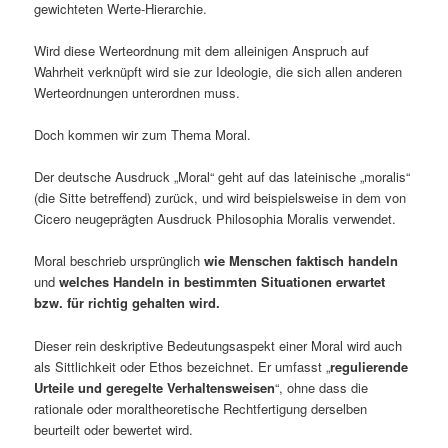
gewichteten Werte-Hierarchie.
Wird diese Werteordnung mit dem alleinigen Anspruch auf
Wahrheit verknüpft wird sie zur Ideologie, die sich allen anderen
Werteordnungen unterordnen muss.
Doch kommen wir zum Thema Moral.
Der deutsche Ausdruck „Moral“ geht auf das lateinische „moralis“
(die Sitte betreffend) zurück, und wird beispielsweise in dem von
Cicero neugeprägten Ausdruck Philosophia Moralis verwendet.
Moral beschrieb ursprünglich
wie Menschen faktisch handeln
und
welches Handeln in bestimmten Situationen erwartet
bzw. für richtig gehalten wird.
Dieser rein deskriptive Bedeutungsaspekt einer Moral wird auch
als Sittlichkeit oder Ethos bezeichnet. Er umfasst „
regulierende
Urteile und geregelte Verhaltensweisen
“, ohne dass die
rationale oder moraltheoretische Rechtfertigung derselben
beurteilt oder bewertet wird.