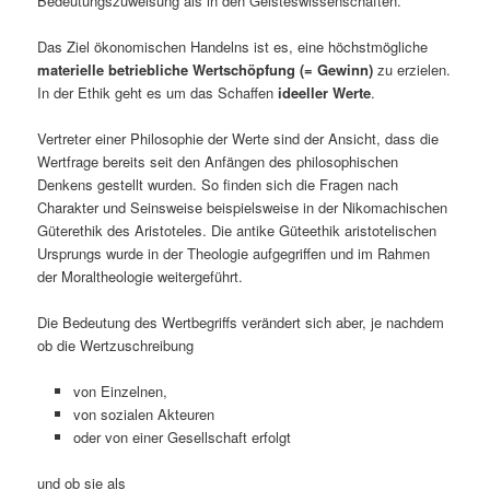
Bedeutungszuweisung als in den Geisteswissenschaften.
Das Ziel ökonomischen Handelns ist es, eine höchstmögliche
materielle betriebliche Wertschöpfung (= Gewinn)
zu erzielen.
In der Ethik geht es um das Schaffen
ideeller Werte
.
Vertreter einer Philosophie der Werte sind der Ansicht, dass die
Wertfrage bereits seit den Anfängen des philosophischen
Denkens gestellt wurden. So finden sich die Fragen nach
Charakter und Seinsweise beispielsweise in der Nikomachischen
Güterethik des Aristoteles. Die antike Güteethik aristotelischen
Ursprungs wurde in der Theologie aufgegriffen und im Rahmen
der Moraltheologie weitergeführt.
Die Bedeutung des Wertbegriffs verändert sich aber, je nachdem
ob die Wertzuschreibung
von Einzelnen,
von sozialen Akteuren
oder von einer Gesellschaft erfolgt
und ob sie als