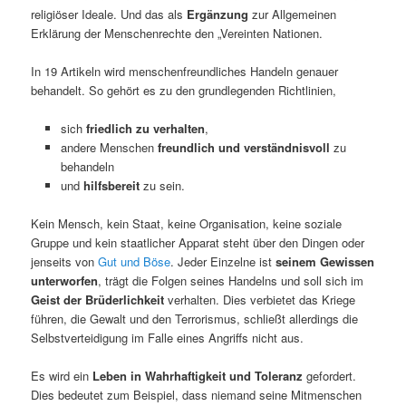
religiöser Ideale. Und das als
Ergänzung
zur Allgemeinen
Erklärung der Menschenrechte den „Vereinten Nationen.
In 19 Artikeln wird menschenfreundliches Handeln genauer
behandelt. So gehört es zu den grundlegenden Richtlinien,
sich
friedlich zu verhalten
,
andere Menschen
freundlich und verständnisvoll
zu
behandeln
und
hilfsbereit
zu sein.
Kein Mensch, kein Staat, keine Organisation, keine soziale
Gruppe und kein staatlicher Apparat steht über den Dingen oder
jenseits von
Gut und Böse
. Jeder Einzelne ist
seinem Gewissen
unterworfen
, trägt die Folgen seines Handelns und soll sich im
Geist der Brüderlichkeit
verhalten. Dies verbietet das Kriege
führen, die Gewalt und den Terrorismus, schließt allerdings die
Selbstverteidigung im Falle eines Angriffs nicht aus.
Es wird ein
Leben in Wahrhaftigkeit und Toleranz
gefordert.
Dies bedeutet zum Beispiel, dass niemand seine Mitmenschen