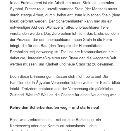
In der Freimaurerei ist die Arbeit am rauen Stein ein zentrales
Symbol. Dieser raue, unvollkommene Stein (der Mensch) muss
durch stetige Arbeit, durch „behauen“, zum kubischen Stein (dem
Ideal) geformt werden. Der Scherbenhaufen kann hier als ein
notwendiger Akt des „Abhauens“ alter, unbrauchbarer Teile
verstanden werden. Das Zerbrechen ist nicht das Ende, sondern
der Prozess, der den unbrauchbaren rauen Stein in die Form
bringt, die für den Bau (des Tempels der Humanität/der
Persönlichkeit) notwendig ist. Die unklare Kommunikation stellt
dabei die Unregelmäßigkeiten und Risse dar, die weggemeißelt
werden müssen, um Klarheit und neue Stabilität zu gewinnen.
Doch diese Erinnerungen müssen dich nicht belasten! Die
Familien der in Ägypten Verbannten lebten weiter, ihr Besitz blieb
intakt. Trotzdem entstand aus der Verbannung ein glücklicher
Zustand. Warum? Weil es die Chance für einen Neuanfang war.
Kehre den Scherbenhaufen weg – und starte neu!
Egal, was zerbrochen ist – sei es eine Beziehung, ein
Karriereweg oder eine Kommunikationsbasis – dein